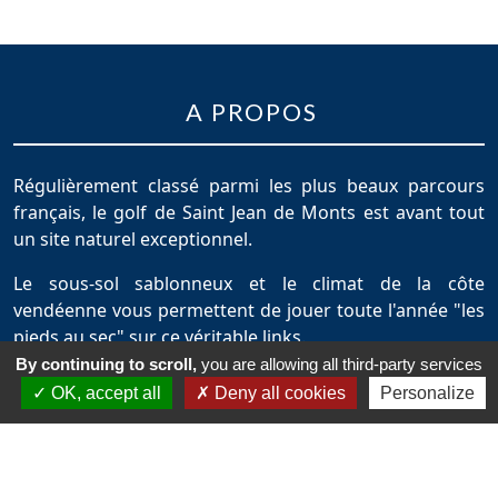
A PROPOS
Régulièrement classé parmi les plus beaux parcours
français, le golf de Saint Jean de Monts est avant tout
un site naturel exceptionnel.
Le sous-sol sablonneux et le climat de la côte
vendéenne vous permettent de jouer toute l'année "les
pieds au sec" sur ce véritable links.
By continuing to scroll,
you are allowing all third-party services
OK, accept all
Deny all cookies
Personalize
NAVIGATION RAPIDE