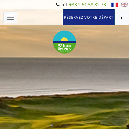
Tél:
+33 2 51 58 82 73
RÉSERVEZ VOTRE DÉPART