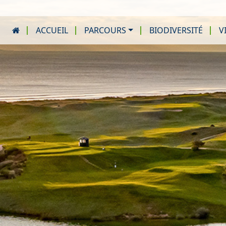
ACCUEIL
PARCOURS
BIODIVERSITÉ
V