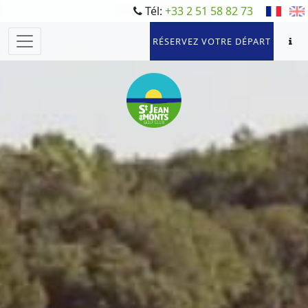
Tél:
+33 2 51 58 82 73
RÉSERVEZ VOTRE DÉPART